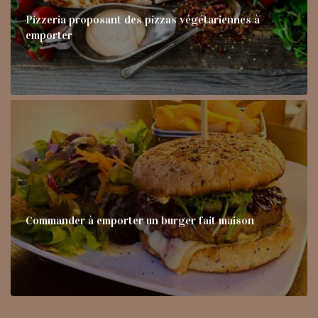
Pizzeria proposant des pizzas végétariennes à
emporter
Commander à emporter un burger fait maison