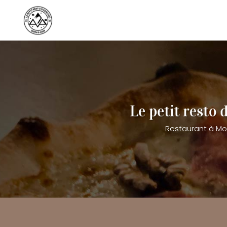
Aller
au
contenu
principal
Restaurant à Mo