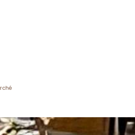
arché