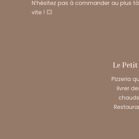
N’hésitez pas à commander au plus tô
vite ! 💥
Le Petit
Pizzeria q
livrer d
chauds 
Restauran