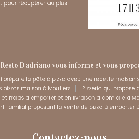
t pour récupérer au plus
 Resto D'adriano vous informe et vous propos
ui prépare la pâte à pizza avec une recette maison 
es pizzas maison à Moutiers
Pizzeria qui propose 
et froids à emporter et en livraison à domicile à Mo
t familial proposant la vente de pizza à emporter 
Contactez-nous