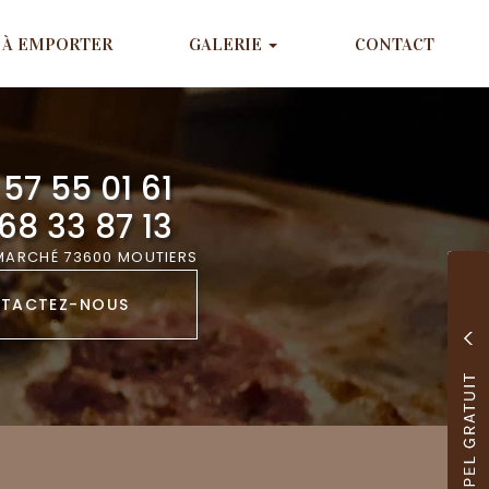
À EMPORTER
GALERIE
CONTACT
57 55 01 61
68 33 87 13
 MARCHÉ 73600 MOUTIERS
TACTEZ-
NOUS