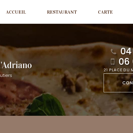
ACCUEIL
RESTAURANT
CARTE
04 
06 
21 PLACE DU
utiers
CON