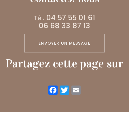
04 57 55 01 61
Tél.
06 68 33 87 13
ENVOYER UN MESSAGE
Partagez cette page sur
Facebook
Twitter
Email