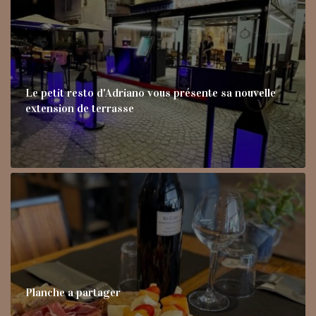
Le petit resto d'Adriano vous présente sa nouvelle
extension de terrasse
Planche a partager