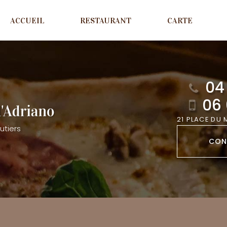
ACCUEIL
RESTAURANT
CARTE
04 
06 
21 PLACE DU
utiers
CON