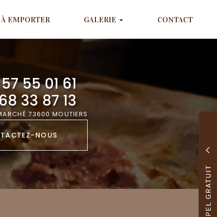
À EMPORTER
GALERIE
CONTACT
57 55 01 61
68 33 87 13
 MARCHÉ 73600 MOUTIERS
TACTEZ-
NOUS