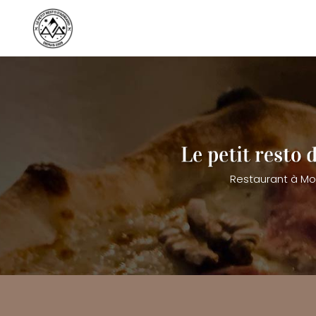
Aller
au
contenu
principal
Restaurant à Mo