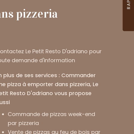
ns pizzeria
ontactez Le Petit Resto D'adriano pour
oute demande d'information
n plus de ses services :
Commander
ne pizza à emporter dans pizzeria
, Le
etit Resto D'adriano vous propose
ussi
Commande de pizzas week-end
par pizzeria
Vente de pizzas au feu de bois par