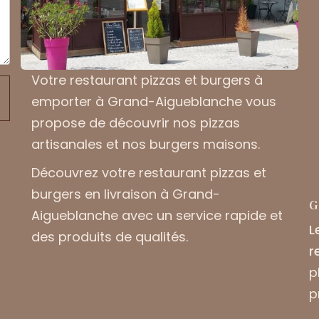
Votre
restaurant pizzas et burgers à
emporter à Grand-Aigueblanche
vous
propose de découvrir nos pizzas
artisanales et nos burgers maisons.
Découvrez votre
restaurant pizzas et
burgers en livraison à Grand-
G
Aigueblanche
avec un service rapide et
L
des produits de qualités.
r
p
p