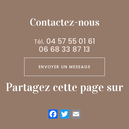
Contactez-nous
04 57 55 01 61
Tél.
06 68 33 87 13
ENVOYER UN MESSAGE
Partagez cette page sur
Facebook
Twitter
Email