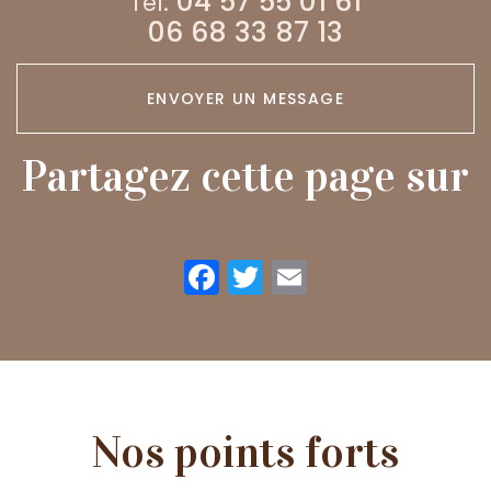
04 57 55 01 61
Tél.
06 68 33 87 13
ENVOYER UN MESSAGE
Partagez cette page sur
Facebook
Twitter
Email
Nos points forts